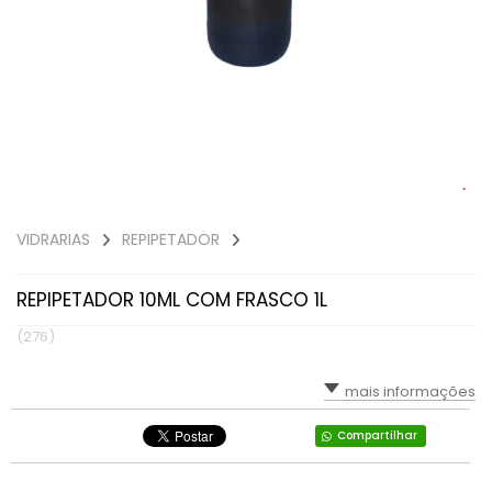
VIDRARIAS
REPIPETADOR
REPIPETADOR 10ML COM FRASCO 1L
(276)
mais informações
Compartilhar