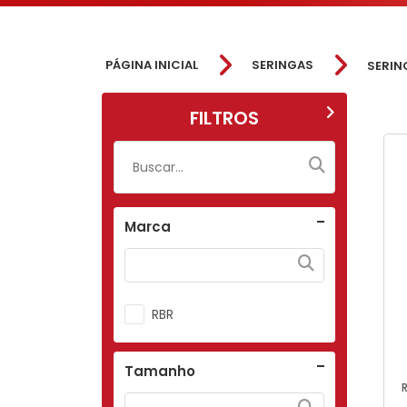
PÁGINA INICIAL
SERINGAS
SERIN
FILTROS
Marca
RBR
Tamanho