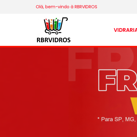
Olá, bem-vindo à
RBRVIDROS
VIDRARI