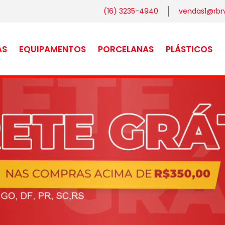
(16) 3235-4940
vendas1@rbrv
AS
EQUIPAMENTOS
PORCELANAS
PLÁSTICOS