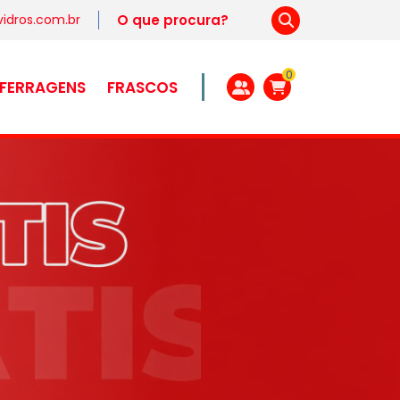
idros.com.br
0
FERRAGENS
FRASCOS