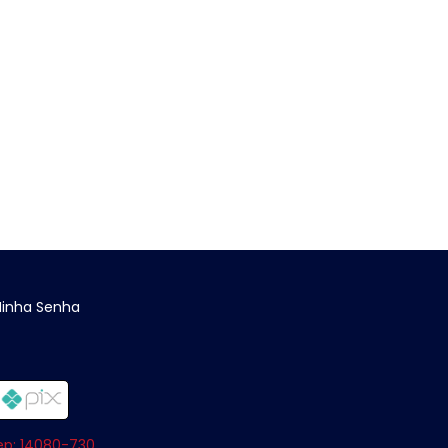
Minha Senha
Cep: 14080-730