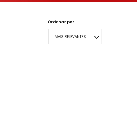
Ordenar por
MAIS RELEVANTES
MAIS VENDIDOS
MENOR PREÇO
MAIOR PREÇO
A - Z