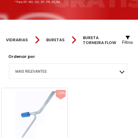
BURETA
VIDRARIAS
BURETAS
TORNEIRA FLOW
Filtros
Ordenar por
MAIS RELEVANTES
MAIS VENDIDOS
-20%
MENOR PREÇO
MAIOR PREÇO
A - Z