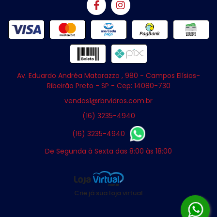
Av. Eduardo Andréa Matarazzo , 980 - Campos Elísios-
Ribeirão Preto - SP - Cep: 14080-730
vendas1@rbrvidros.com.br
(16) 3235-4940
(16) 3235-4940
De Segunda à Sexta das 8:00 às 18:00
Crie já sua loja virtual