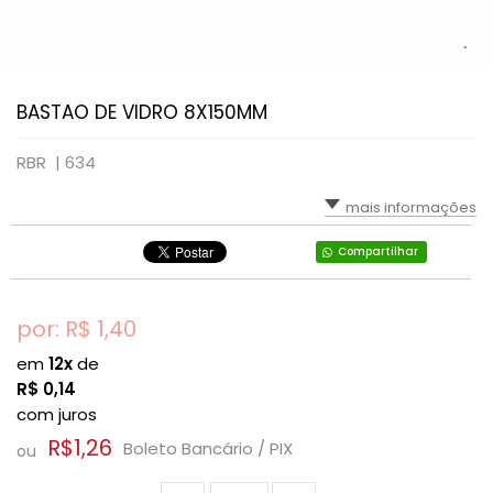
BASTAO DE VIDRO 8X150MM
RBR |
634
mais informações
Compartilhar
por: R$
1,40
em
12x
de
R$
0,14
com juros
R$1,26
Boleto Bancário / PIX
ou