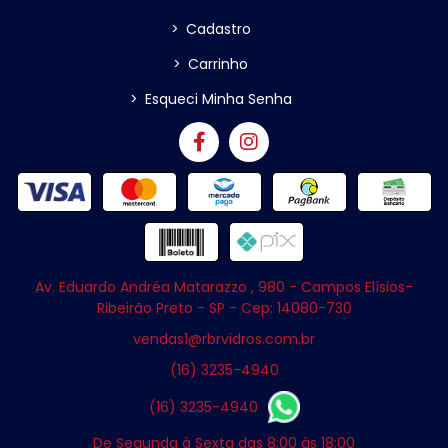
>
Cadastro
>
Carrinho
>
Esqueci Minha Senha
Av. Eduardo Andréa Matarazzo , 980 - Campos Elísios-
Ribeirão Preto - SP - Cep: 14080-730
vendas1@rbrvidros.com.br
(16) 3235-4940
(16) 3235-4940
De Segunda à Sexta das 8:00 às 18:00