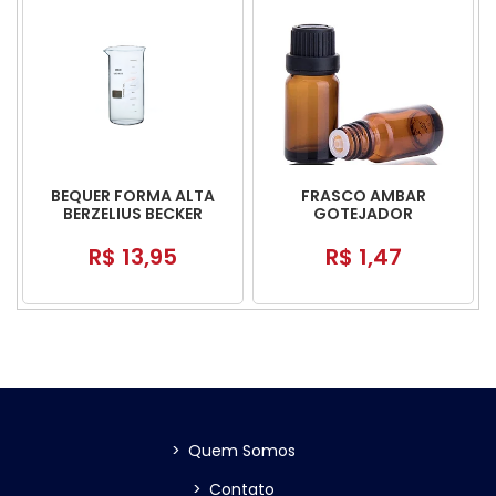
BEQUER FORMA ALTA
FRASCO AMBAR
BERZELIUS BECKER
GOTEJADOR
R$ 13,95
R$ 1,47
>
Quem Somos
>
Contato