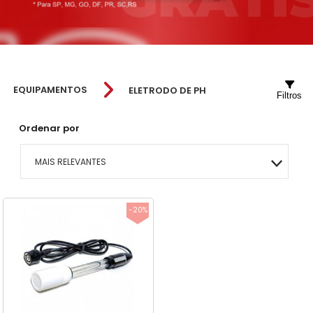
EQUIPAMENTOS
ELETRODO DE PH
Filtros
Ordenar por
MAIS RELEVANTES
MAIS VENDIDOS
-20%
MENOR PREÇO
MAIOR PREÇO
A - Z