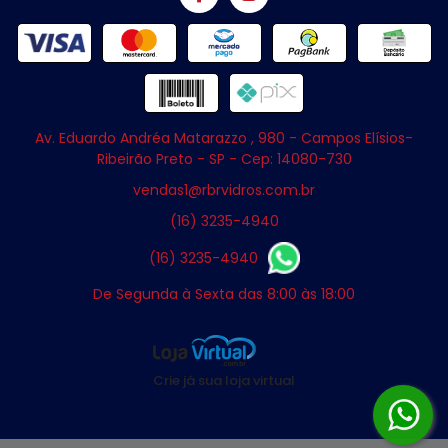
Av. Eduardo Andréa Matarazzo , 980 - Campos Elísios-
Ribeirão Preto - SP - Cep: 14080-730
vendas1@rbrvidros.com.br
(16) 3235-4940
(16) 3235-4940
De Segunda à Sexta das 8:00 às 18:00
Crie já sua loja virtual