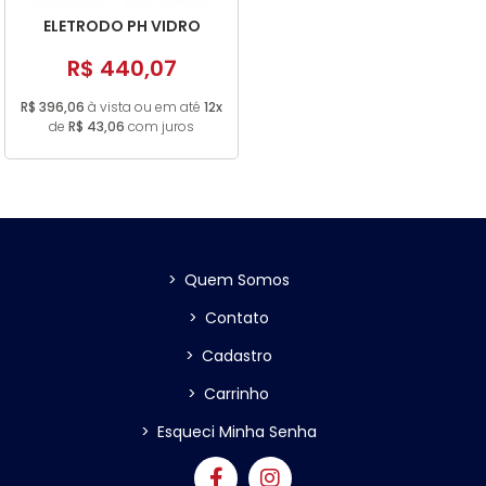
ELETRODO PH VIDRO
R$ 440,07
R$ 396,06
à vista ou em até
12x
de
R$ 43,06
com juros
>
Quem Somos
>
Contato
>
Cadastro
>
Carrinho
>
Esqueci Minha Senha