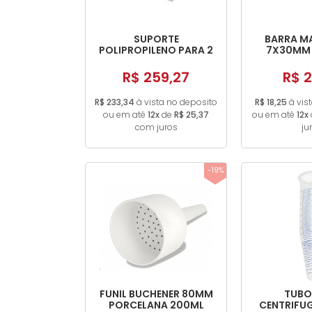
SUPORTE
BARRA M
POLIPROPILENO PARA 2
7X30MM 
CONES DE INHOFF
R$ 259,27
R$ 2
R$ 233,34
à vista no deposito
R$ 18,25
à vis
ou em até
12x
de
R$ 25,37
ou em até
12x
com juros
ju
-19%
FUNIL BUCHENER 80MM
TUBO
PORCELANA 200ML
CENTRIFU