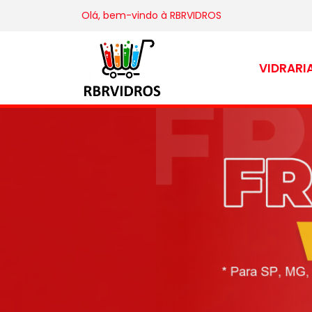
Olá, bem-vindo à
RBRVIDROS
VIDRARI