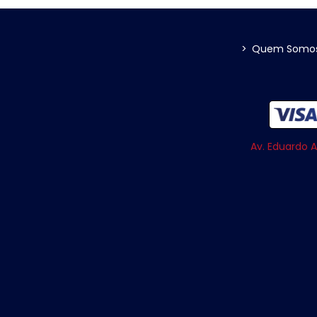
>
Quem Somo
Av. Eduardo A