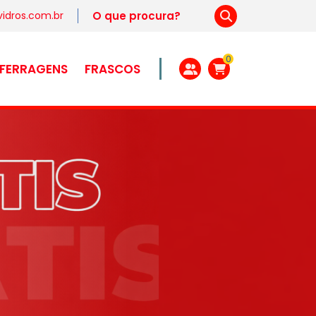
idros.com.br
0
FERRAGENS
FRASCOS