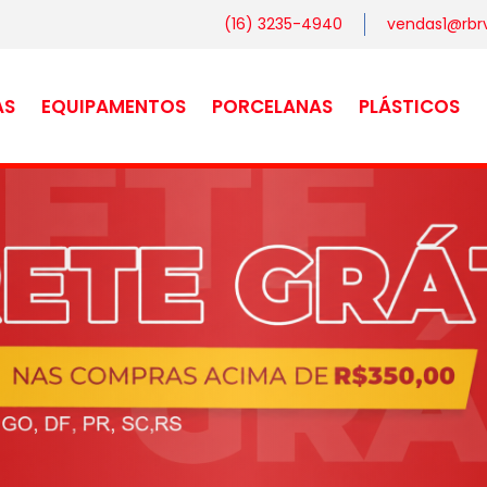
(16) 3235-4940
vendas1@rbrv
AS
EQUIPAMENTOS
PORCELANAS
PLÁSTICOS