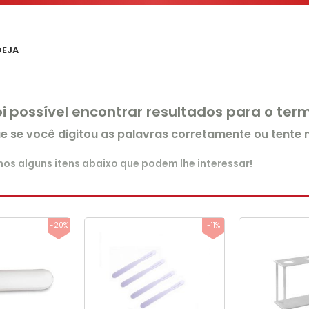
DEJA
oi possível encontrar resultados para o te
ue se você digitou as palavras corretamente ou tente
s alguns itens abaixo que podem lhe interessar!
-20%
-11%