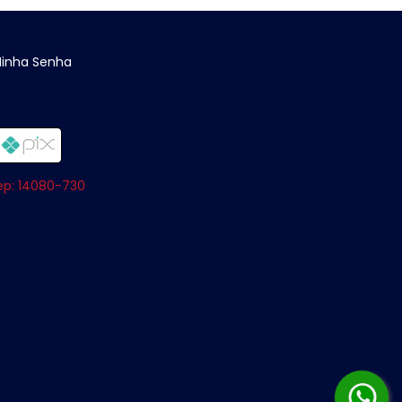
Minha Senha
Cep: 14080-730