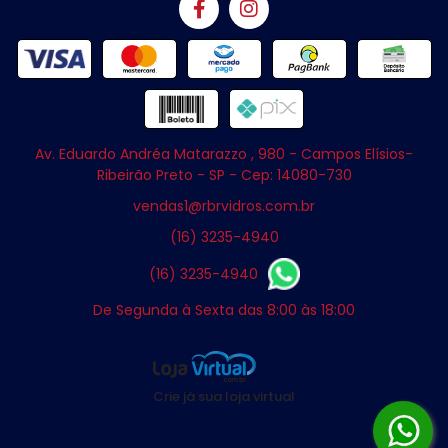
Av. Eduardo Andréa Matarazzo , 980 - Campos Elísios-
Ribeirão Preto - SP - Cep: 14080-730
vendas1@rbrvidros.com.br
(16) 3235-4940
(16) 3235-4940
De Segunda à Sexta das 8:00 às 18:00
Crie já sua loja virtual