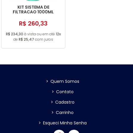
KIT SISTEMA DE
FILTRACAO 1000ML
R$ 260,33
R$ 234,30
à vista ou em até
12x
de
R$ 25,47
com juros
>
Quem Somos
>
Contato
>
Cadastro
>
Carrinho
>
Esqueci Minha Senha