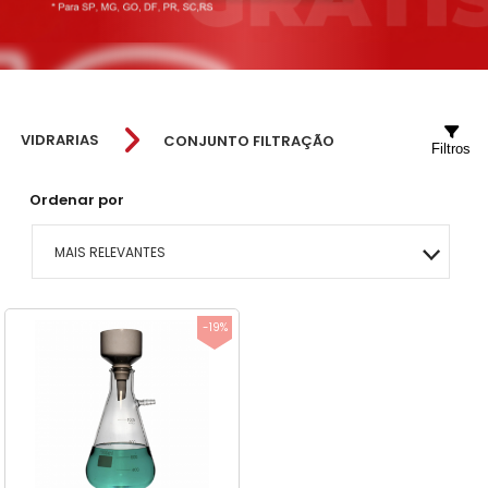
VIDRARIAS
CONJUNTO FILTRAÇÃO
Filtros
Ordenar por
MAIS RELEVANTES
MAIS VENDIDOS
-19%
MENOR PREÇO
MAIOR PREÇO
A - Z