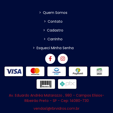
>
Quem Somos
>
Contato
>
Cadastro
>
Carrinho
>
Esqueci Minha Senha
Av. Eduardo Andréa Matarazzo , 980 - Campos Elísios-
Ribeirão Preto - SP - Cep: 14080-730
vendas1@rbrvidros.com.br