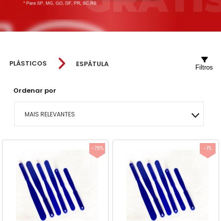
PLÁSTICOS
ESPÁTULA
Filtros
Ordenar por
MAIS RELEVANTES
MAIS VENDIDOS
-78%
-1%
MENOR PREÇO
MAIOR PREÇO
A - Z