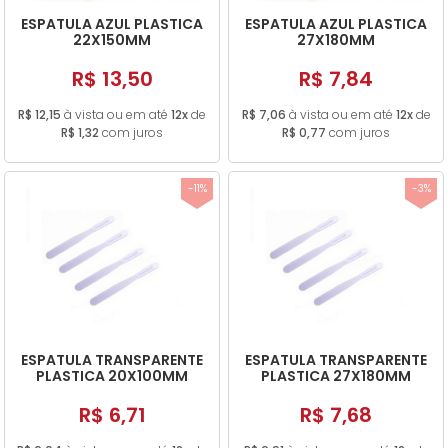
ESPATULA AZUL PLASTICA
ESPATULA AZUL PLASTICA
22X150MM
27X180MM
R$ 13,50
R$ 7,84
R$ 12,15
à vista ou em até
12x
de
R$ 7,06
à vista ou em até
12x
de
R$ 1,32
com juros
R$ 0,77
com juros
-11%
-3%
ESPATULA TRANSPARENTE
ESPATULA TRANSPARENTE
PLASTICA 20X100MM
PLASTICA 27X180MM
R$ 6,71
R$ 7,68