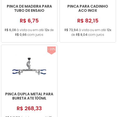
PINCA DE MADEIRA PARA
PINCA PARA CADINHO
TUBO DE ENSAIO
ACO INOX
R$ 6,75
R$ 82,15
R$ 6,08
à vista ou em até
12x
de
R$ 73,94
à vista ou em até
12x
R$ 0,66
com juros
de
R$ 8,04
com juros
-20%
PINCA DUPLA METAL PARA
BURETA ATE 100ML
R$ 268,33