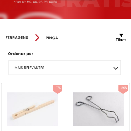
FERRAGENS
PINÇA
Filtros
Ordenar por
MAIS RELEVANTES
MAIS VENDIDOS
-17%
-20%
MENOR PREÇO
MAIOR PREÇO
A - Z