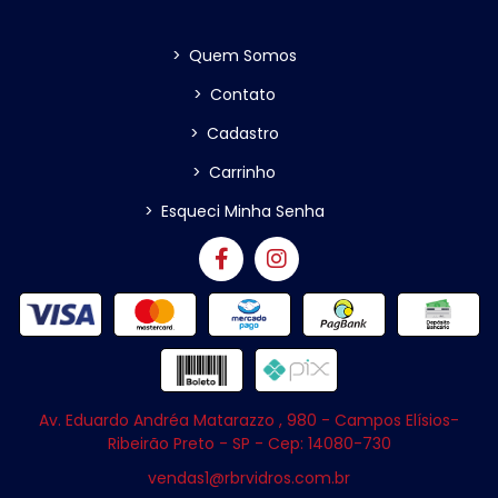
>
Quem Somos
>
Contato
>
Cadastro
>
Carrinho
>
Esqueci Minha Senha
Av. Eduardo Andréa Matarazzo , 980 - Campos Elísios-
Ribeirão Preto - SP - Cep: 14080-730
vendas1@rbrvidros.com.br