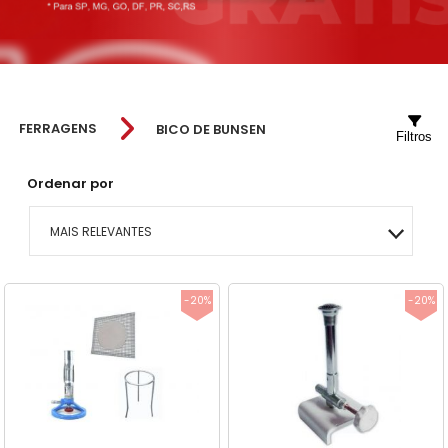
FERRAGENS
BICO DE BUNSEN
Filtros
Ordenar por
MAIS RELEVANTES
MAIS VENDIDOS
-20%
-20%
MENOR PREÇO
MAIOR PREÇO
A - Z