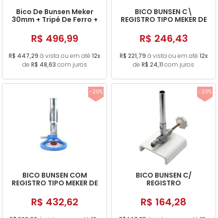
Bico De Bunsen Meker
BICO BUNSEN C\
30mm + Tripé De Ferro +
REGISTRO TIPO MEKER DE
Tela De Amianto
20MM
R$ 496,99
R$ 246,43
R$ 447,29
à vista ou em até
12x
R$ 221,79
à vista ou em até
12x
de
R$ 48,63
com juros
de
R$ 24,11
com juros
-20%
-20%
BICO BUNSEN COM
BICO BUNSEN C/
REGISTRO TIPO MEKER DE
REGISTRO
30MM
R$ 432,62
R$ 164,28