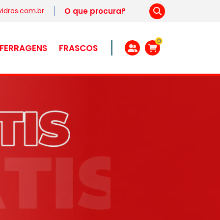
idros.com.br
0
FERRAGENS
FRASCOS