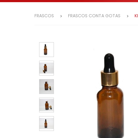
FRASCOS
FRASCOS CONTA GOTAS
K