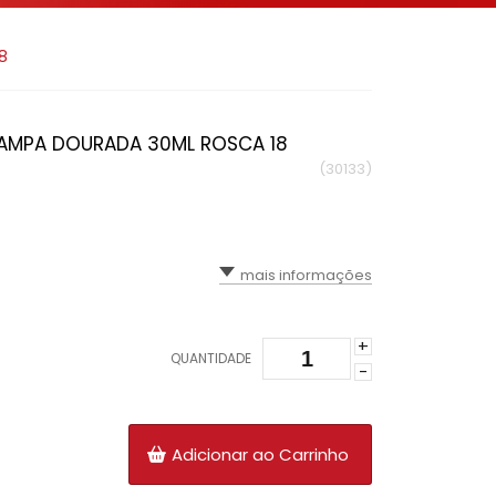
8
AMPA DOURADA 30ML ROSCA 18
(30133)
mais informações
+
QUANTIDADE
-
Adicionar ao Carrinho