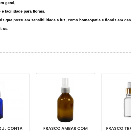
em geral,
e facilidade para florais.
ais que possuem sensibilidade a luz, como homeopatia e florais em gera
tros.
ZUL CONTA
FRASCO AMBAR COM
FRASCO TR