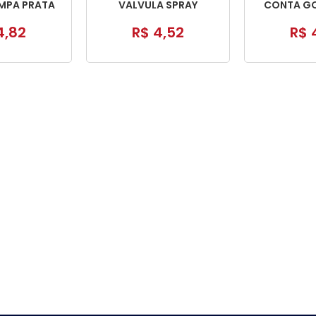
MPA PRATA
VALVULA SPRAY
CONTA GO
TAMPA 
4,82
R$ 4,52
R$ 