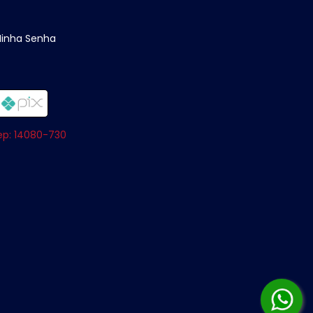
Minha Senha
Cep: 14080-730