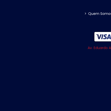
>
Quem Somo
Av. Eduardo A