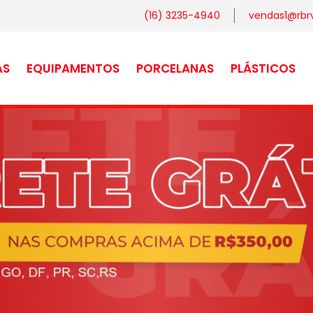
(16) 3235-4940
vendas1@rbrv
AS
EQUIPAMENTOS
PORCELANAS
PLÁSTICOS