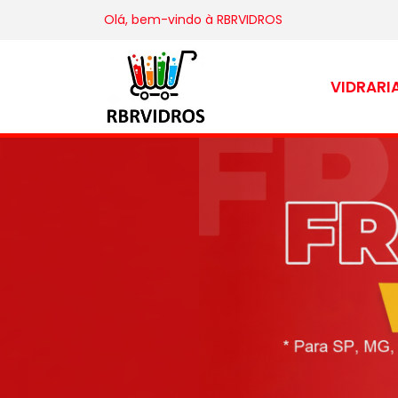
Olá, bem-vindo à
RBRVIDROS
VIDRARI