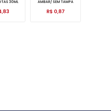
TAS 30ML
AMBAR/ SEM TAMPA
DOURADA
4,83
R$ 0,87