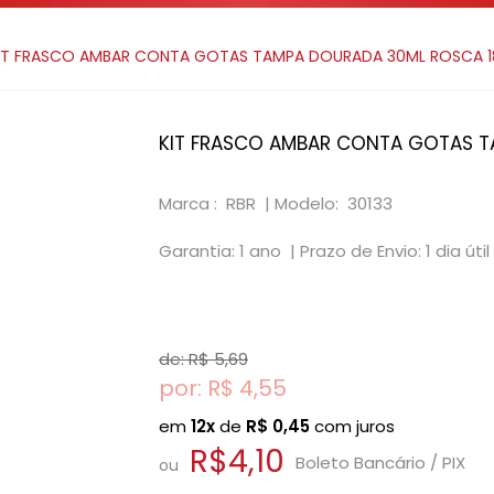
IT FRASCO AMBAR CONTA GOTAS TAMPA DOURADA 30ML ROSCA 1
KIT FRASCO AMBAR CONTA GOTAS T
Marca : RBR |
Modelo: 30133
Garantia: 1 ano |
Prazo de Envio: 1 dia útil
de: R$
5,69
por: R$
4,55
em
12x
de
R$
0,45
com juros
R$4,10
Boleto Bancário / PIX
ou