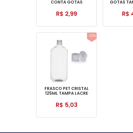
CONTA GOTAS
GOTAS TA
COMPLETO
R$ 2,99
R$ 
-20%
FRASCO PET CRISTAL
125ML TAMPA LACRE
R$ 5,03