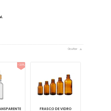
l.
-20%
ANSPARENTE
FRASCO DE VIDRO