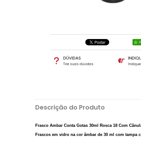
C
DÚVIDAS
INDIQ
Tire suas dúvidas
Indiqu
Descrição do Produto
Frasco Ambar Conta Gotas 30ml Rosca 18 Com Cânula 
Frascos em vidro na cor âmbar de 30 ml com tampa c