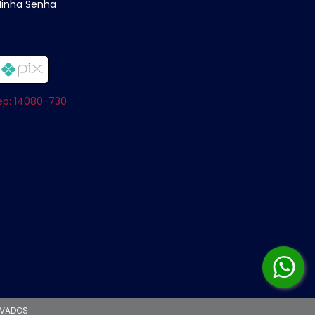
Minha Senha
Cep: 14080-730
RVADOS