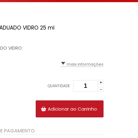
ADUADO VIDRO 25 ml
DO VIDRO
mais informações
+
QUANTIDADE
-
Adicionar ao Carrinho
DE PAGAMENTO