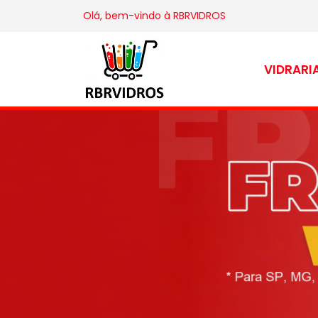
Olá, bem-vindo à
RBRVIDROS
VIDRARI