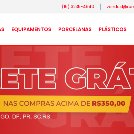
(16) 3235-4940
vendas1@rbrv
AS
EQUIPAMENTOS
PORCELANAS
PLÁSTICOS