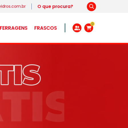
idros.com.br
0
FERRAGENS
FRASCOS