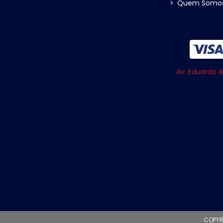
>
Quem Somo
Av. Eduardo A
COPYR