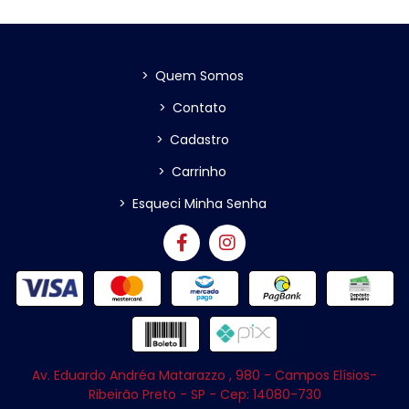
>
Quem Somos
>
Contato
>
Cadastro
>
Carrinho
>
Esqueci Minha Senha
Av. Eduardo Andréa Matarazzo , 980 - Campos Elísios-
Ribeirão Preto - SP - Cep: 14080-730