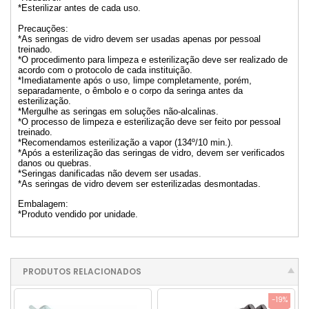
*Esterilizar antes de cada uso.
Precauções:
*As seringas de vidro devem ser usadas apenas por pessoal
treinado.
*O procedimento para limpeza e esterilização deve ser realizado de
acordo com o protocolo de cada instituição.
*Imediatamente após o uso, limpe completamente, porém,
separadamente, o êmbolo e o corpo da seringa antes da
esterilização.
*Mergulhe as seringas em soluções não-alcalinas.
*O processo de limpeza e esterilização deve ser feito por pessoal
treinado.
*Recomendamos esterilização a vapor (134º/10 min.).
*Após a esterilização das seringas de vidro, devem ser verificados
danos ou quebras.
*Seringas danificadas não devem ser usadas.
*As seringas de vidro devem ser esterilizadas desmontadas.
Embalagem:
*Produto vendido por unidade.
PRODUTOS RELACIONADOS
-19%