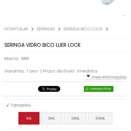
HOSPITALAR
SERINGAS
SERINGA BICO LOCK
SERINGA VIDRO BICO LUER LOCK
Marca: RBR
Garantia : 1 ano |
Prazo de Envio : Imediata
mais informações
Compartilhar
√
Tamanho
1ML
3ML
10ML
50ML