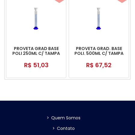
PROVETA GRAD BASE
PROVETA GRAD. BASE
POLI 250ML C/ TAMPA
POLI. 500ML C/ TAMPA
POLI
POLI
R$ 51,03
R$ 67,52
>
Quem Somos
>
Contato