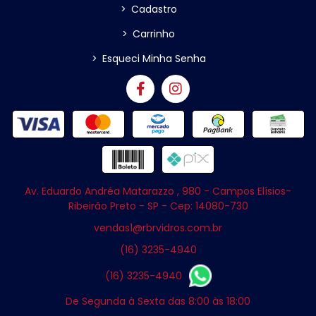
>
Cadastro
>
Carrinho
>
Esqueci Minha Senha
Av. Eduardo Andréa Matarazzo , 980 - Campos Elísios-
Ribeirão Preto - SP - Cep: 14080-730
vendas1@rbrvidros.com.br
(16) 3235-4940
(16) 3235-4940
De Segunda à Sexta das 8:00 às 18:00