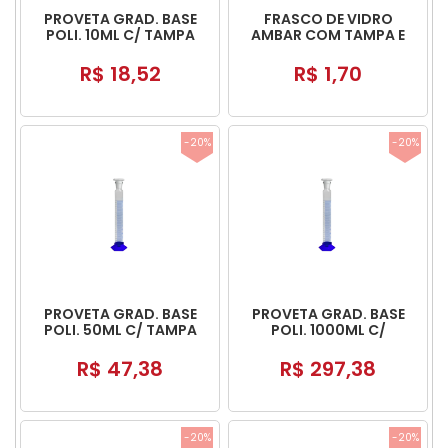
PROVETA GRAD. BASE
FRASCO DE VIDRO
POLI. 10ML C/ TAMPA
AMBAR COM TAMPA E
POLI
BATOQUE
R$ 18,52
R$ 1,70
-20%
-20%
PROVETA GRAD. BASE
PROVETA GRAD. BASE
POLI. 50ML C/ TAMPA
POLI. 1000ML C/
POLI
TAMPA POLI
R$ 47,38
R$ 297,38
-20%
-20%