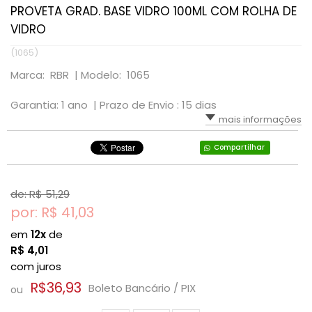
PROVETA GRAD. BASE VIDRO 100ML COM ROLHA DE
VIDRO
(1065)
Marca: RBR |
Modelo: 1065
Garantia: 1 ano |
Prazo de Envio : 15 dias
mais informações
Compartilhar
de: R$
51,29
por: R$
41,03
em
12x
de
R$
4,01
com juros
R$36,93
Boleto Bancário / PIX
ou