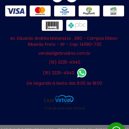
Av. Eduardo Andréa Matarazzo , 980 - Campos Elísios-
Ribeirão Preto - SP - Cep: 14080-730
vendas1@rbrvidros.com.br
(16) 3235-4940
(16) 3235-4940
De Segunda à Sexta das 8:00 às 18:00
Crie já sua loja virtual