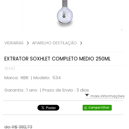
VIDRARIAS
APARELHO DESTILAÇÃO
EXTRATOR SOXHLET COMPLETO MEDIO 250ML
(534)
Marca: RBR |
Modelo: 534
Garantia : 1 ano |
Prazo de Envio : 3 dias
mais informações
Compartilhar
de: R$
382,73