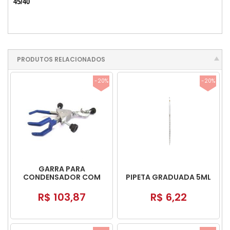
45/40
PRODUTOS RELACIONADOS
-20%
-20%
GARRA PARA
CONDENSADOR COM
PIPETA GRADUADA 5ML
MUFA
R$ 103,87
R$ 6,22