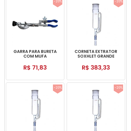
-20%
-20%
GARRA PARA BURETA
CORNETA EXTRATOR
COM MUFA
SOXHLET GRANDE
R$ 71,83
R$ 383,33
-20%
-20%