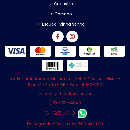
>
Cadastro
>
Carrinho
>
Esqueci Minha Senha
Av. Eduardo Andréa Matarazzo , 980 - Campos Elísios-
Ribeirão Preto - SP - Cep: 14080-730
vendas1@rbrvidros.com.br
(16) 3235-4940
(16) 3235-4940
De Segunda à Sexta das 8:00 às 18:00