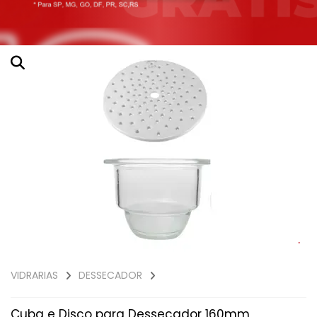
VIDRARIAS
DESSECADOR
Cuba e Disco para Dessecador 160mm