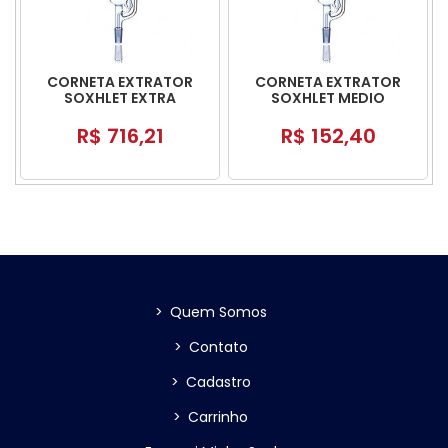
CORNETA EXTRATOR
CORNETA EXTRATOR
SOXHLET EXTRA
SOXHLET MEDIO
GRANDE
R$ 716,21
R$ 152,40
>
Quem Somos
>
Contato
>
Cadastro
>
Carrinho