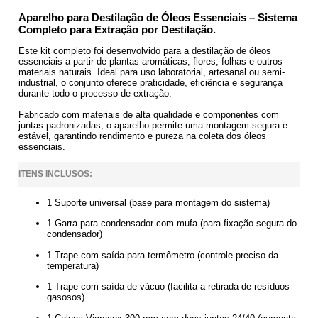
Aparelho para Destilação de Óleos Essenciais – Sistema
Completo para Extração por Destilação.
Este kit completo foi desenvolvido para a destilação de óleos
essenciais a partir de plantas aromáticas, flores, folhas e outros
materiais naturais. Ideal para uso laboratorial, artesanal ou semi-
industrial, o conjunto oferece praticidade, eficiência e segurança
durante todo o processo de extração.
Fabricado com materiais de alta qualidade e componentes com
juntas padronizadas, o aparelho permite uma montagem segura e
estável, garantindo rendimento e pureza na coleta dos óleos
essenciais.
ITENS INCLUSOS:
1 Suporte universal (base para montagem do sistema)
1 Garra para condensador com mufa (para fixação segura do
condensador)
1 Trape com saída para termômetro (controle preciso da
temperatura)
1 Trape com saída de vácuo (facilita a retirada de resíduos
gasosos)