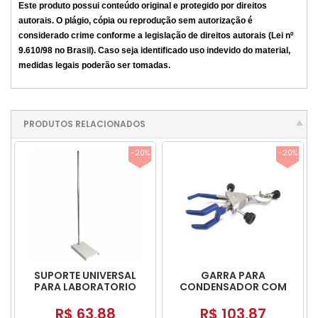
Este produto possui conteúdo original e protegido por direitos
autorais. O plágio, cópia ou reprodução sem autorização é
considerado crime conforme a legislação de direitos autorais (Lei nº
9.610/98 no Brasil). Caso seja identificado uso indevido do material,
medidas legais poderão ser tomadas.
PRODUTOS RELACIONADOS
-20%
-20%
SUPORTE UNIVERSAL
GARRA PARA
PARA LABORATORIO
CONDENSADOR COM
MUFA
R$ 63,88
R$ 103,87