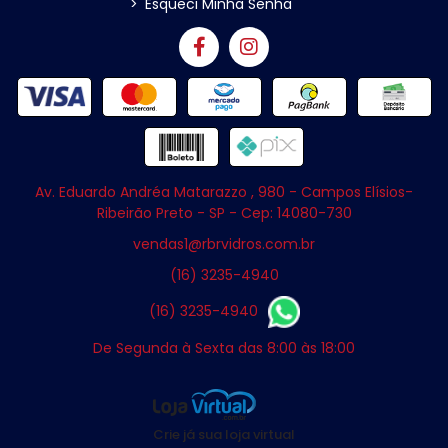
>
Esqueci Minha Senha
Av. Eduardo Andréa Matarazzo , 980 - Campos Elísios-
Ribeirão Preto - SP - Cep: 14080-730
vendas1@rbrvidros.com.br
(16) 3235-4940
(16) 3235-4940
De Segunda à Sexta das 8:00 às 18:00
Crie já sua loja virtual