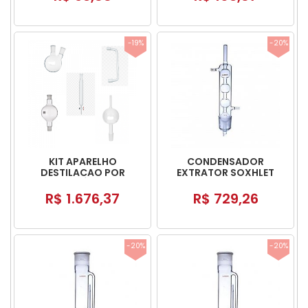
-19%
-20%
KIT APARELHO
CONDENSADOR
DESTILACAO POR
EXTRATOR SOXHLET
ARRASTE SÓ VIDRARIA
EXTRA GRANDE
R$ 1.676,37
R$ 729,26
-20%
-20%